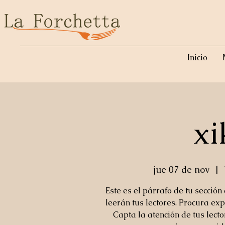
Inicio
xi
jue 07 de nov
  |  
Este es el párrafo de tu sección
leerán tus lectores. Procura exp
Capta la atención de tus lect