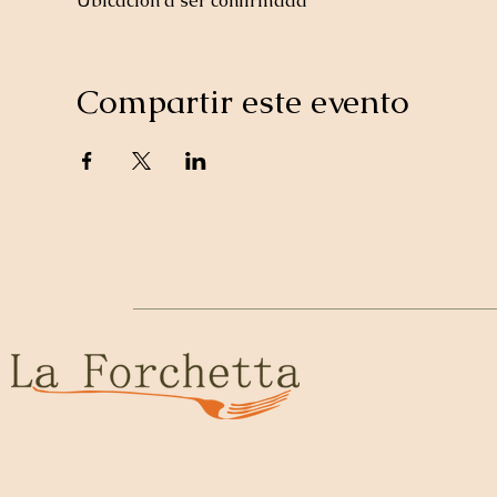
Ubicación a ser confirmada
Compartir este evento