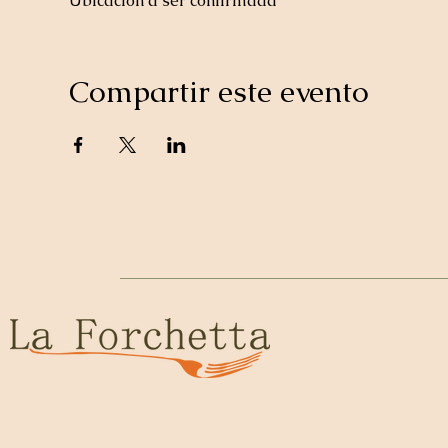
Ubicación a ser confirmada
Compartir este evento