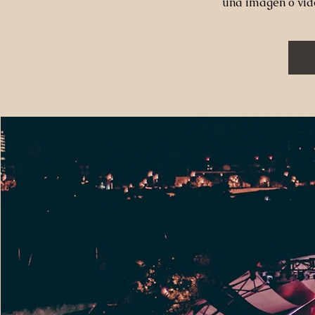
una imagen o vid