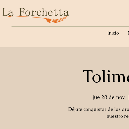
Inicio
Tolim
jue 28 de nov
  
Déjate conquistar de los ar
nuestro re