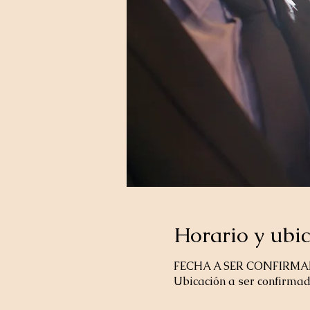
Horario y ubi
FECHA A SER CONFIRM
Ubicación a ser confirma