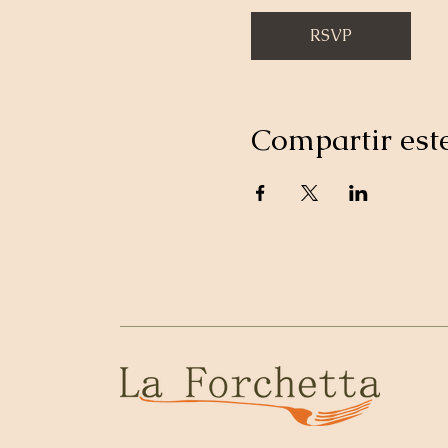
RSVP
Compartir est