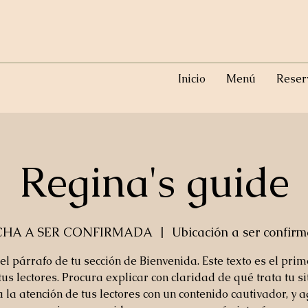
Inicio
Menú
Reser
Regina's guide
CHA A SER CONFIRMADA
  |  
Ubicación a ser confir
 el párrafo de tu sección de Bienvenida. Este texto es el pri
tus lectores. Procura explicar con claridad de qué trata tu si
 la atención de tus lectores con un contenido cautivador, y 