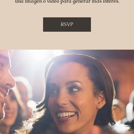
una imagen o video para generar más interés.
RSVP