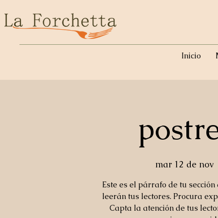
Inicio
postr
mar 12 de nov
 
Este es el párrafo de tu sección
leerán tus lectores. Procura exp
Capta la atención de tus lect