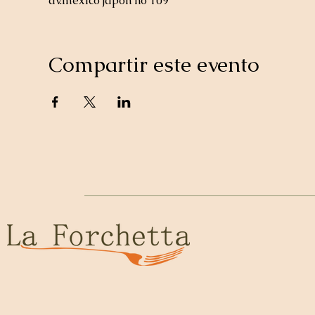
av.mexico japon no 109
Compartir este evento