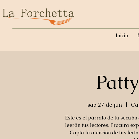
Inicio
Patt
sáb 27 de jun
  |  
Ca
Este es el párrafo de tu sección
leerán tus lectores. Procura exp
Capta la atención de tus lect