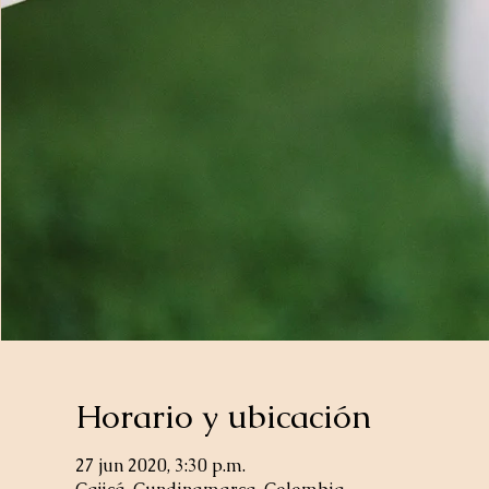
Horario y ubicación
27 jun 2020, 3:30 p.m.