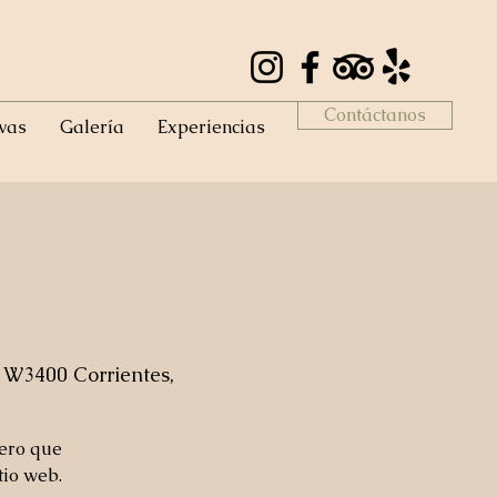
Contáctanos
vas
Galería
Experiencias
 W3400 Corrientes,
mero que
tio web.