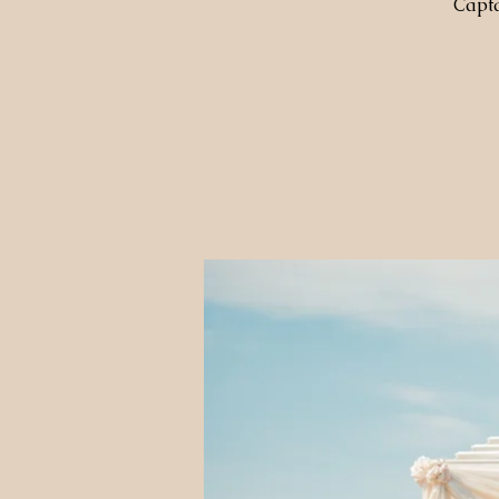
Capta