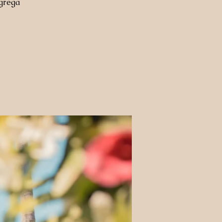
agrega