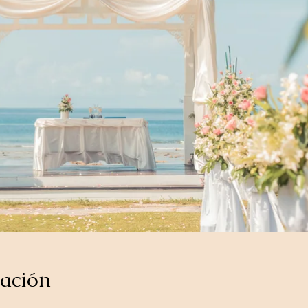
cación