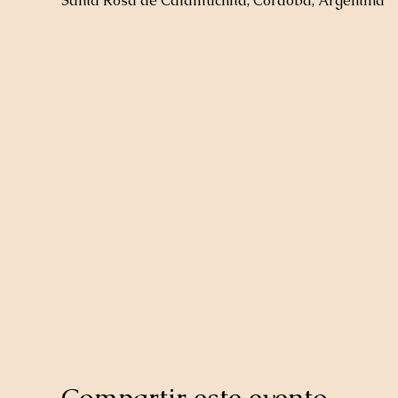
Santa Rosa de Calamuchita, Córdoba, Argentina
Compartir este evento