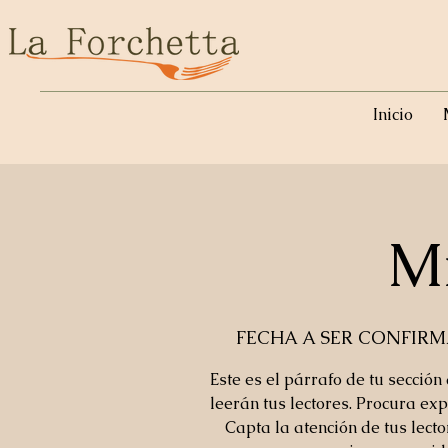
Inicio
Mi
FECHA A SER CONFIR
Este es el párrafo de tu sección
leerán tus lectores. Procura exp
Capta la atención de tus lect