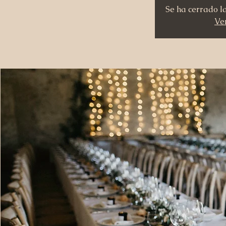
Se ha cerrado l
Ver