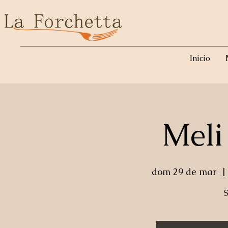
Inicio
Meli
dom 29 de mar
  | 
S