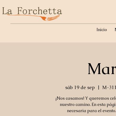
Inicio
Mary
sáb 19 de sep
  |  
M-311
¡Nos casamos! Y queremos cel
nuestro camino. En esta pági
necesaria para el evento