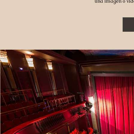
una imagen o vid