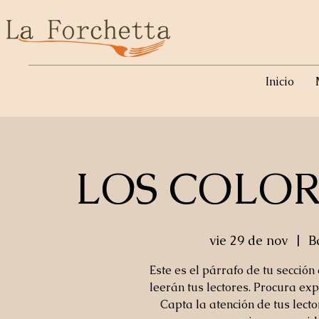
Inicio
LOS COLOR
vie 29 de nov
  |  
B
Este es el párrafo de tu sección
leerán tus lectores. Procura exp
Capta la atención de tus lect