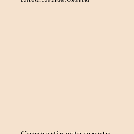
Barbosa, Santander, Colombia
Compartir este evento