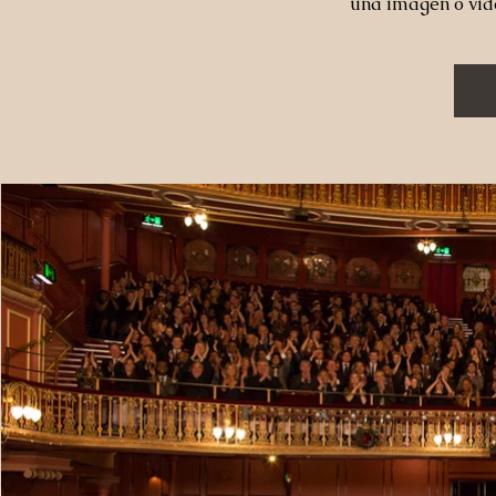
una imagen o vid