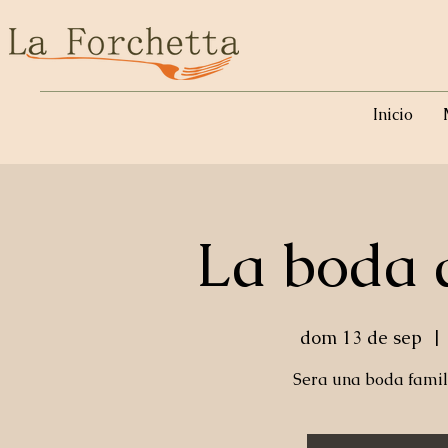
Inicio
La boda 
dom 13 de sep
  | 
Sera una boda famil