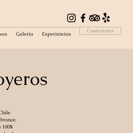
Contáctanos
vas
Galería
Experiencias
oyeros
Chile
 bronce,
s 100%