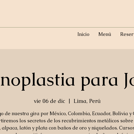
Inicio
Menú
Reser
noplastia para J
vie 06 de dic
  |  
Lima, Perú
o de nuestra gira por México, Colombia, Ecuador, Bolivia y 
iremos los secretos de los recubrimientos metálicos sobre
, alpaca, latón y plata con baños de oro y niquelados. Curso