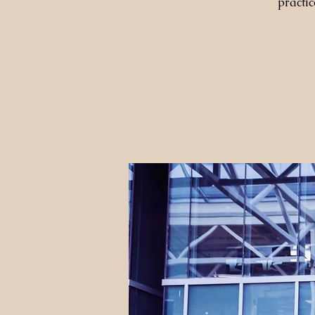
prácti