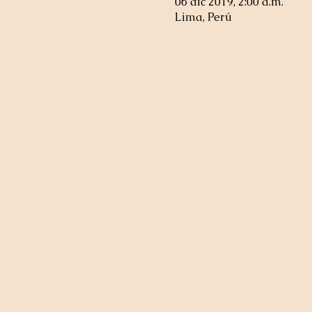
06 dic 2019, 2:00 a.m.
Lima, Perú