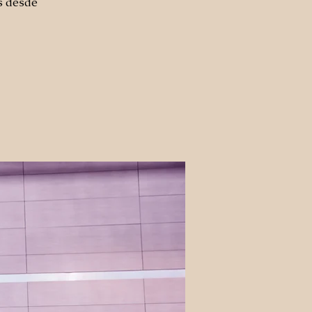
s desde