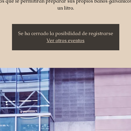
cos que le permitirán preparar sus propios baños galvánico
un litro.
Se ha cerrado la posibilidad de registrarse
Ver otros eventos