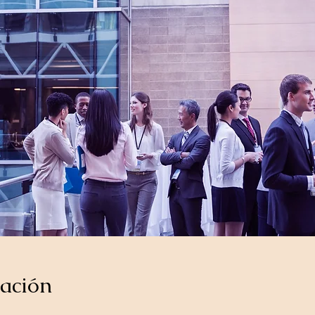
cación