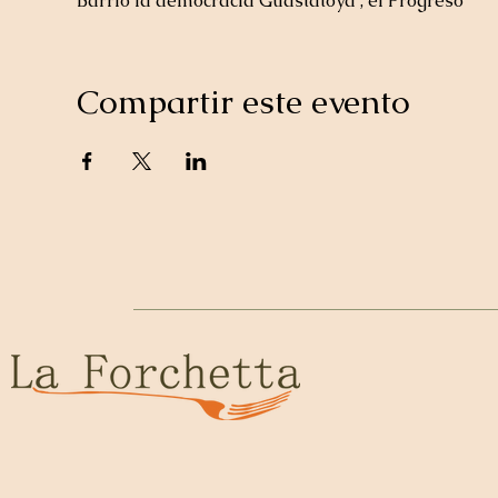
Barrio la democracia Guastatoya , el Progreso
Compartir este evento