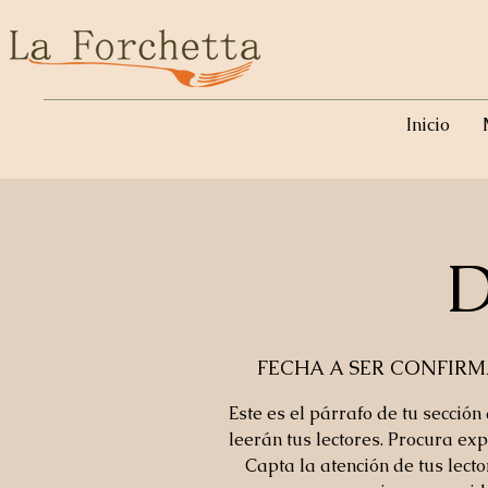
Inicio
D
FECHA A SER CONFIR
Este es el párrafo de tu sección
leerán tus lectores. Procura exp
Capta la atención de tus lect