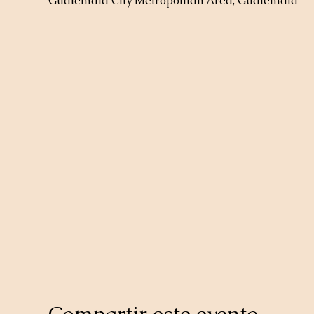
Guatemala City Metropolitan Area, Guatemala
Compartir este evento