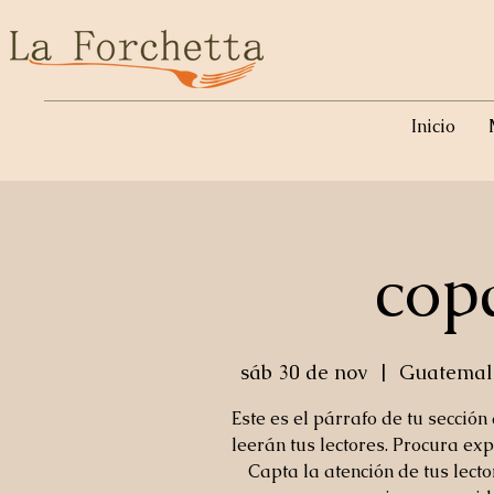
Inicio
cop
sáb 30 de nov
  |  
Guatemala
Este es el párrafo de tu sección
leerán tus lectores. Procura exp
Capta la atención de tus lect