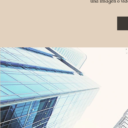
una imagen o vid