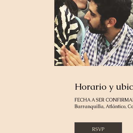
Horario y ubi
FECHA A SER CONFIRM
Barranquilla, Atlántico, 
RSVP