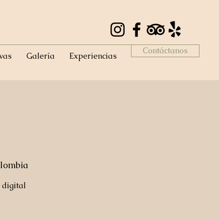
Contáctanos
vas
Galería
Experiencias
olombia
digital