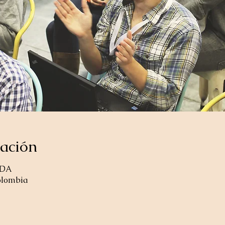
cación
ADA
Colombia