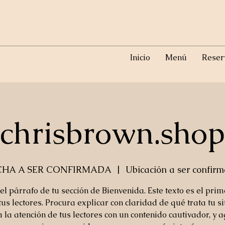
Inicio
Menú
Reser
chrisbrown.shop
CHA A SER CONFIRMADA
  |  
Ubicación a ser confir
 el párrafo de tu sección de Bienvenida. Este texto es el pri
tus lectores. Procura explicar con claridad de qué trata tu si
 la atención de tus lectores con un contenido cautivador, y 