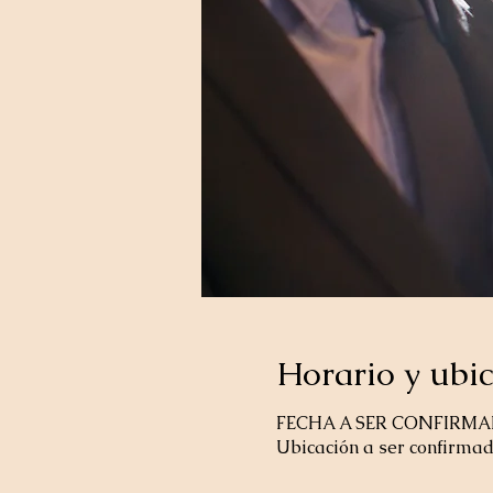
Horario y ubi
FECHA A SER CONFIRM
Ubicación a ser confirma