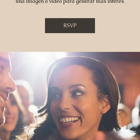
una imagen o video para generar más interés.
RSVP