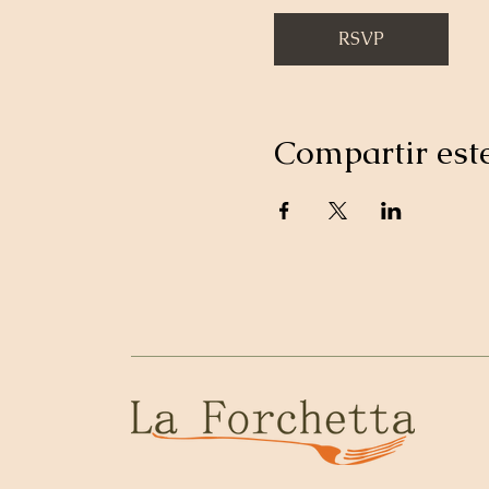
RSVP
Compartir est