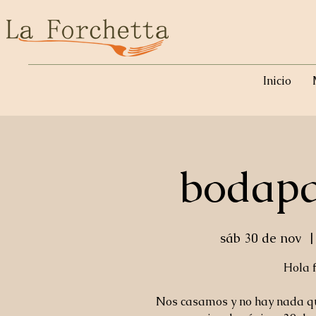
Inicio
bodapa
sáb 30 de nov
  |
Hola f
Nos casamos y no hay nada qu