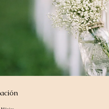
cación