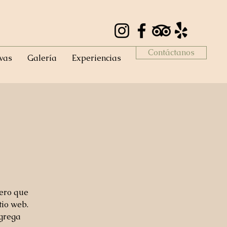
Contáctanos
vas
Galería
Experiencias
mero que
tio web.
agrega