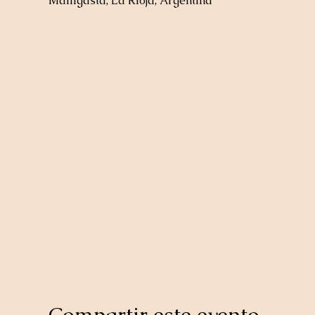
Malligasta, La Rioja, Argentina
Compartir este evento