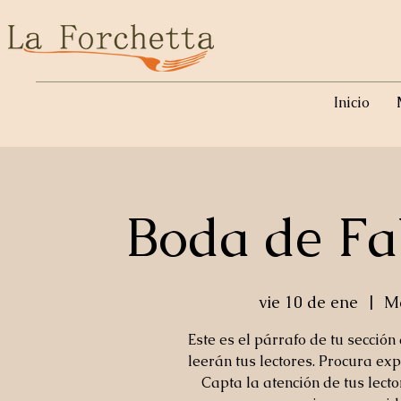
Inicio
Boda de Fa
vie 10 de ene
  |  
Ma
Este es el párrafo de tu sección
leerán tus lectores. Procura exp
Capta la atención de tus lect