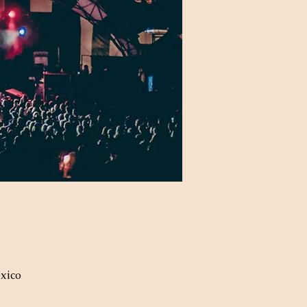
éxico