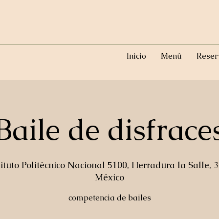
Inicio
Menú
Reser
Baile de disfrace
tituto Politécnico Nacional 5100, Herradura la Salle,
México
competencia de bailes