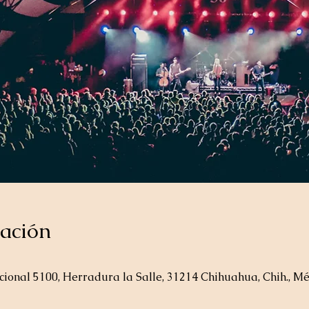
cación
Nacional 5100, Herradura la Salle, 31214 Chihuahua, Chih., M