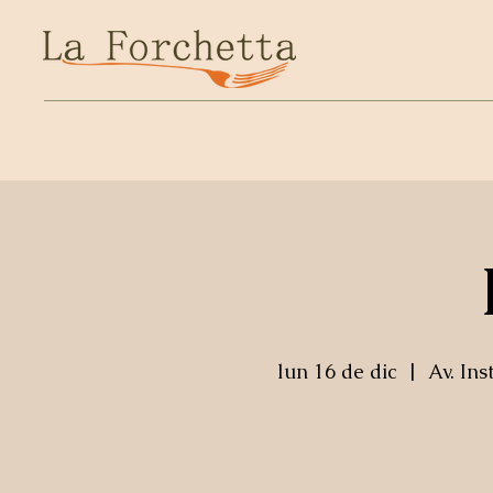
lun 16 de dic
  |  
Av. Ins