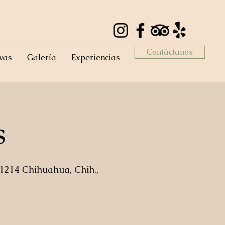
Contáctanos
vas
Galería
Experiencias
s
 31214 Chihuahua, Chih.,