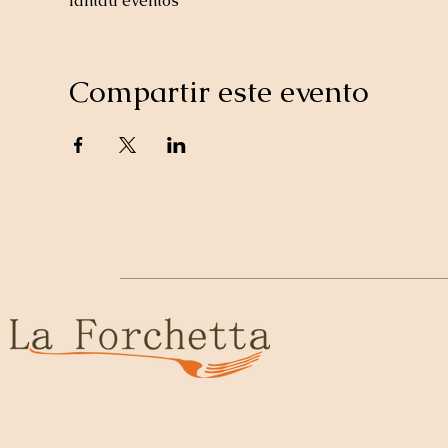
lantau eventos
Compartir este evento